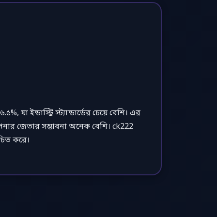
, যা ইন্ডাস্ট্রি স্ট্যান্ডার্ডের চেয়ে বেশি। এর
আপনার জেতার সম্ভাবনা অনেক বেশি। ck222
্চিত করে।