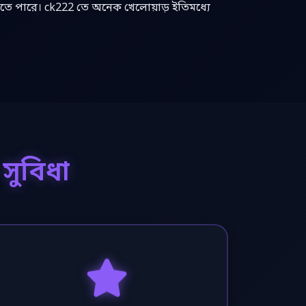
ততে পারে। ck222 তে অনেক খেলোয়াড় ইতিমধ্যে
সুবিধা