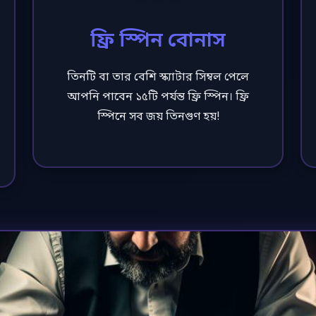
ফ্রি স্পিন বোনাস
তিনটি বা তার বেশি স্ক্যাটার সিম্বল পেলে
আপনি পাবেন ১৫টি পর্যন্ত ফ্রি স্পিন। ফ্রি
স্পিনে সব জয় তিনগুণ হয়!