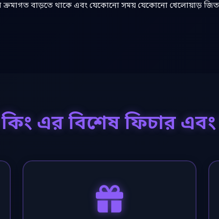
, যা ক্রমাগত বাড়তে থাকে এবং যেকোনো সময় যেকোনো খেলোয়াড় জি
 কিং এর বিশেষ ফিচার এবং 