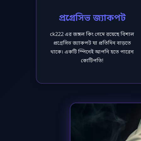
প্রগ্রেসিভ জ্যাকপট
ck222 এর জঙ্গল কিং গেমে রয়েছে বিশাল
প্রগ্রেসিভ জ্যাকপট যা প্রতিদিন বাড়তে
থাকে। একটি স্পিনেই আপনি হতে পারেন
কোটিপতি!