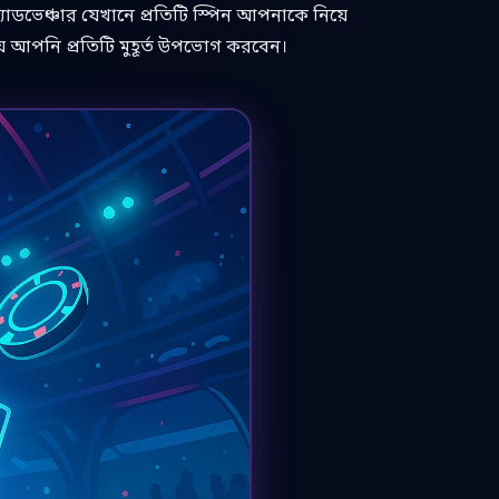
্যাডভেঞ্চার যেখানে প্রতিটি স্পিন আপনাকে নিয়ে
ে আপনি প্রতিটি মুহূর্ত উপভোগ করবেন।