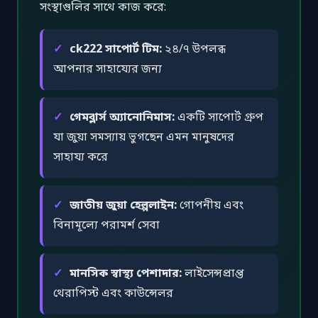
সংস্থাগুলির সাথে কাজ করে:
ck222 সাপোর্ট টিম:
২৪/৭ উপলব্ধ
আপনার সাহায্যের জন্য
গেমব্লার্স অ্যানোনিমাস:
একটি সাপোর্ট গ্রুপ
যা জুয়া সমস্যায় ভুগছেন এমন মানুষদের
সাহায্য করে
জাতীয় জুয়া হেল্পলাইন:
গোপনীয় এবং
বিনামূল্যে পরামর্শ সেবা
মানসিক স্বাস্থ্য পেশাদার:
লাইসেন্সপ্রাপ্ত
থেরাপিস্ট এবং কাউন্সেলর