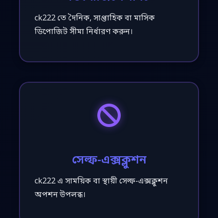
ck222 তে দৈনিক, সাপ্তাহিক বা মাসিক
ডিপোজিট সীমা নির্ধারণ করুন।
সেল্ফ-এক্সক্লুশন
ck222 এ সাময়িক বা স্থায়ী সেল্ফ-এক্সক্লুশন
অপশন উপলব্ধ।