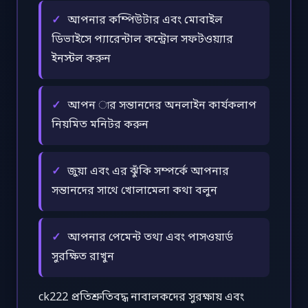
আপনার কম্পিউটার এবং মোবাইল
ডিভাইসে প্যারেন্টাল কন্ট্রোল সফটওয়্যার
ইনস্টল করুন
আপন ার সন্তানদের অনলাইন কার্যকলাপ
নিয়মিত মনিটর করুন
জুয়া এবং এর ঝুঁকি সম্পর্কে আপনার
সন্তানদের সাথে খোলামেলা কথা বলুন
আপনার পেমেন্ট তথ্য এবং পাসওয়ার্ড
সুরক্ষিত রাখুন
ck222 প্রতিশ্রুতিবদ্ধ নাবালকদের সুরক্ষায় এবং