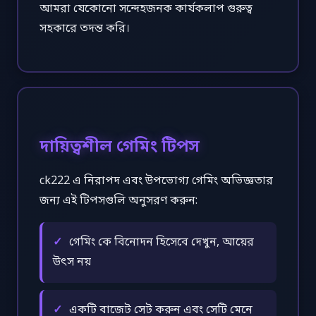
আমরা যেকোনো সন্দেহজনক কার্যকলাপ গুরুত্ব
সহকারে তদন্ত করি।
দায়িত্বশীল গেমিং টিপস
ck222 এ নিরাপদ এবং উপভোগ্য গেমিং অভিজ্ঞতার
জন্য এই টিপসগুলি অনুসরণ করুন:
গেমিং কে বিনোদন হিসেবে দেখুন, আয়ের
উৎস নয়
একটি বাজেট সেট করুন এবং সেটি মেনে